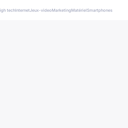
igh tech
Internet
Jeux-video
Marketing
Matériel
Smartphones