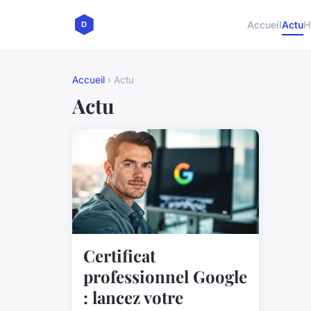
Accueil
Actu
H
Accueil
› Actu
Actu
Certificat
professionnel Google
: lancez votre