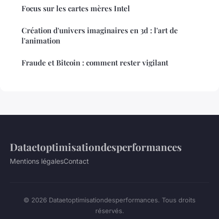
Focus sur les cartes mères Intel
Création d'univers imaginaires en 3d : l'art de
l'animation
Fraude et Bitcoin : comment rester vigilant
Dataetoptimisationdesperformances
Mentions légales
Contact
© 2026 Dataetoptimisationdesperformances. Tous droits
réservés.