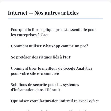
Internet — Nos autres articles
Pourquoi la fibre optique pro est essentielle pour
les entreprises à Caen
Comment utiliser WhatsApp comme un pro?
Se protéger des risques liés à l'IoT
Comment tirer le meilleur de Google Analytics
pour votre site e-commerce
Solutions de sécurité pour les systèmes
d'information dans l'Hérault
Optimisez votre facturation infirmière avec Izyfact